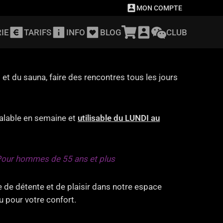
MON COMPTE
IE
TARIFS
INFO
BLOG
CLUB
t du sauna, faire des rencontres tous les jours
valable en semaine et
utilisable du LUNDI au
our hommes de 55 ans et plus
 de détente et de plaisir dans notre espace
u pour votre confort.