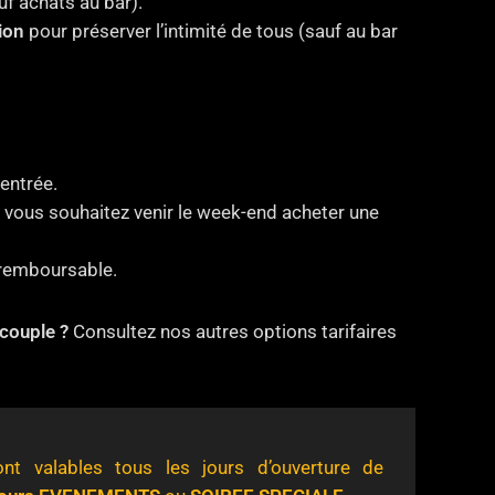
uf achats au bar).
ion
pour préserver l’intimité de tous (sauf au bar
entrée.
si vous souhaitez venir le week-end acheter une
remboursable.
 couple ?
Consultez nos autres options tarifaires
ont valables tous les jours d’ouverture de