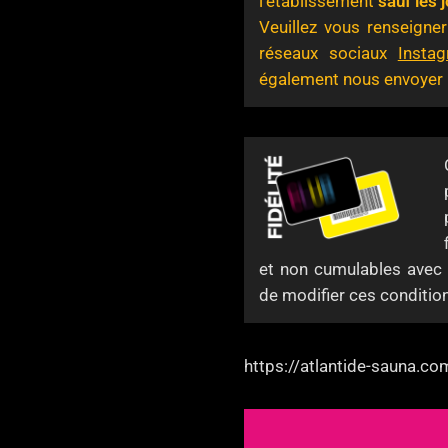
l’établissement
sauf le
Veuillez vous renseigner
réseaux sociaux
Insta
également nous envoyer
et non cumulables avec 
de modifier ces conditio
https://atlantide-sauna.com