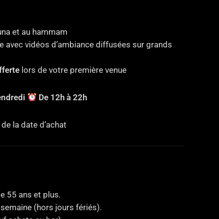
sauna et au hammam
 avec vidéos d’ambiance diffusées sur grands
fferte
lors de votre première venue
endredi
De 12h à 22h
 de la date d’achat
 55 ans et plus.
semaine (hors jours fériés).