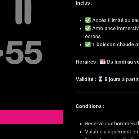
Inclus :
Accès illimité au 
Ambiance immersive
écrans
1 boisson chaude o
Horaires :
Du lundi au v
Validité :
8 jours
à partir
Conditions :
Réservé aux hommes de
Valable uniquement en 