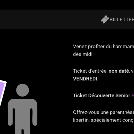
BILLETTER
Venez profiter du hammam e
dès midi.
Ticket d’entrée,
non daté
, 
VENDREDI
.
Ticket Découverte Senior
P
Offrez-vous une parenthèse
libertin, spécialement conç