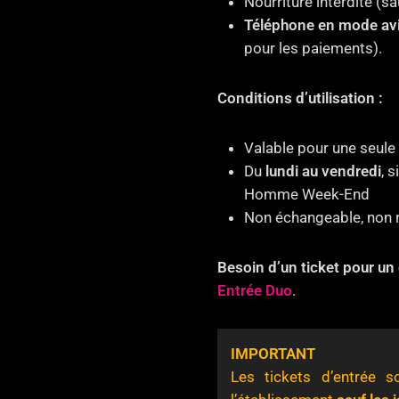
Nourriture interdite (sa
Téléphone en mode av
pour les paiements).
Conditions d’utilisation :
Valable pour une seule 
Du
lundi au vendredi
, 
Homme Week-End
Non échangeable, non 
Besoin d’un ticket pour un
Entrée Duo
.
IMPORTANT
Les tickets d’entrée s