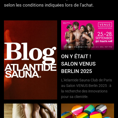
selon les conditions indiquées lors de l’achat.
ON Y ÉTAIT !
SALON VENUS
BERLIN 2025
L’Atlantide Sauna Club de Paris
au Salon VENUS Berlin 2025 : à
la recherche des innovations
pour sa clientèle.