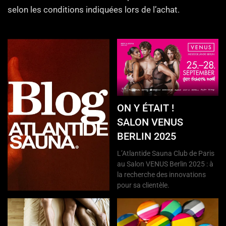
selon les conditions indiquées lors de l’achat.
ON Y ÉTAIT !
SALON VENUS
BERLIN 2025
L’Atlantide Sauna Club de Paris
au Salon VENUS Berlin 2025 : à
la recherche des innovations
pour sa clientèle.