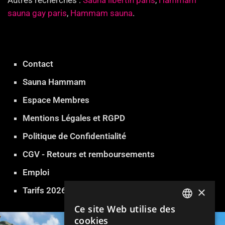
Autres recherches :
Sauna libertin paris
,
Hammam
sauna gay paris
,
Hammam sauna
.
Contact
Sauna Hammam
Espace Membres
Mentions Légales et RGPD
Politique de Confidentialité
CGV - Retours et remboursements
Emploi
×
Tarifs 2026
Ce site Web utilise des
FRENCH
cookies