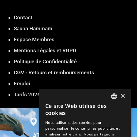
Contact
Sauna Hammam
Espace Membres
Mentions Légales et RGPD
Politique de Confidentialité
CGV - Retours et remboursements
Emploi
×
Tarifs 2026
Ce site Web utilise des
FRENCH
cookies
ENGLISH
Nous utilisons des cookies pour
personnaliser le contenu, les publicités et
GERMAN
analyser notre trafic. Nous partageons
ATLANTIDE SAUNA PARIS