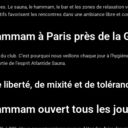
ces. Le sauna, le hammam, le bar et les zones de relaxation
tifs favorisent les rencontres dans une ambiance libre et con
ammam à Paris près de la 
du club. C’est pourquoi nous veillons chaque jour à l’hygièn
tie de l’esprit Atlantide Sauna.
e liberté, de mixité et de toléra
ammam ouvert tous les jou