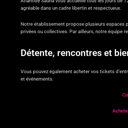
Atlantide Sauna vous accueille tous les jours de 
agréable dans un cadre libertin et respectueux.
Notre établissement propose plusieurs espaces pe
privées ou collectives. Par ailleurs, notre équipe
Détente, rencontres et b
Vous pouvez également acheter vos tickets d’entré
et événements.
Co
Achetez