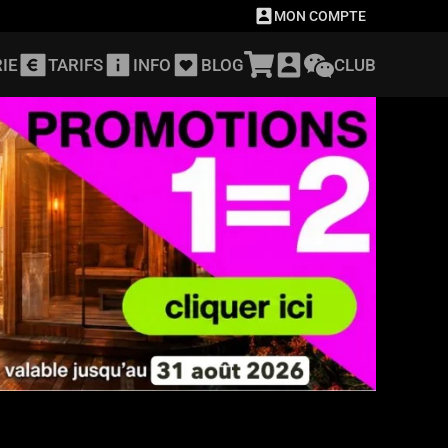
MON COMPTE
IE
TARIFS
INFO
BLOG
CLUB