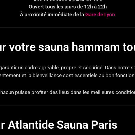
Ouvert tous les jours de 12h à 22h
À proximité immédiate de la
Gare de Lyon
r votre sauna hammam tou
 garantir un cadre agréable, propre et sécurisé. Dans notre
sentement et la bienveillance sont essentiels au bon fonctio
chacun puisse profiter des lieux dans les meilleures conditio
ur Atlantide Sauna Paris