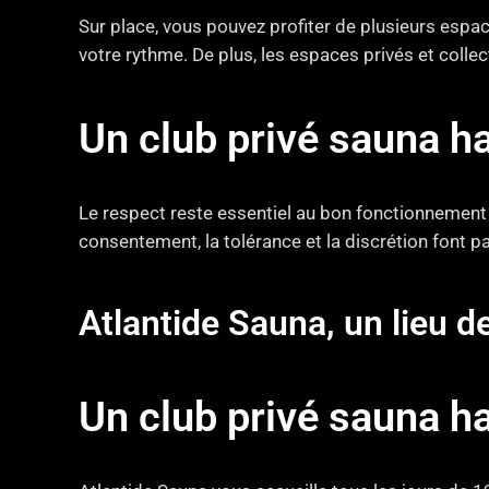
Sur place, vous pouvez profiter de plusieurs espa
votre rythme. De plus, les espaces privés et collec
Un club privé sauna h
Le respect reste essentiel au bon fonctionnement 
consentement, la tolérance et la discrétion font par
Atlantide Sauna, un lieu d
Un club privé sauna h