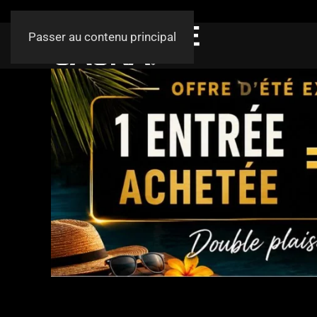
Passer au contenu principal