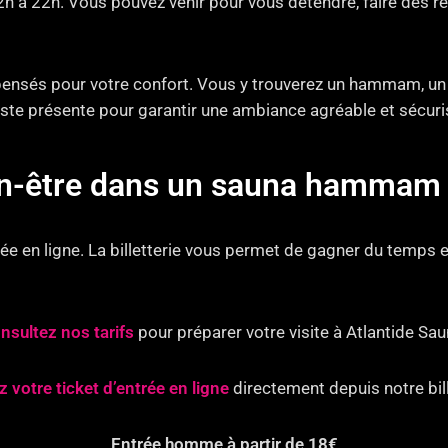
12h à 22h. Vous pouvez venir pour vous détendre, faire des
nsés pour votre confort. Vous y trouverez un hammam, un s
 reste présente pour garantir une ambiance agréable et sécuri
ien-être dans un sauna hammam 
e en ligne. La billetterie vous permet de gagner du temps e
nsultez nos tarifs
pour préparer votre visite à Atlantide Sau
 votre ticket d’entrée en ligne
directement depuis notre bill
Entrée homme à partir de 18€