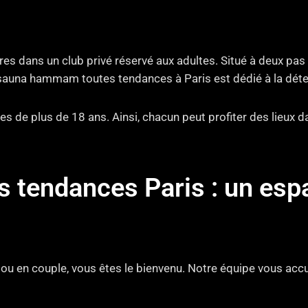
s dans un club privé réservé aux adultes. Situé à deux pas
sauna hammam toutes tendances à Paris est dédié à la détent
s de plus de 18 ans. Ainsi, chacun peut profiter des lieux 
endances Paris : un espac
l ou en couple, vous êtes le bienvenu. Notre équipe vous accue