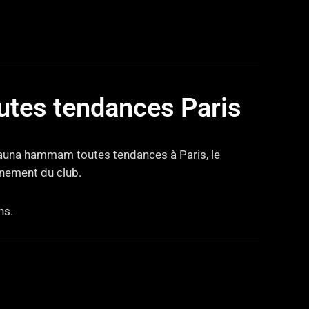
tes tendances Paris
 sauna hammam toutes tendances à Paris, le
nnement du club.
ns.