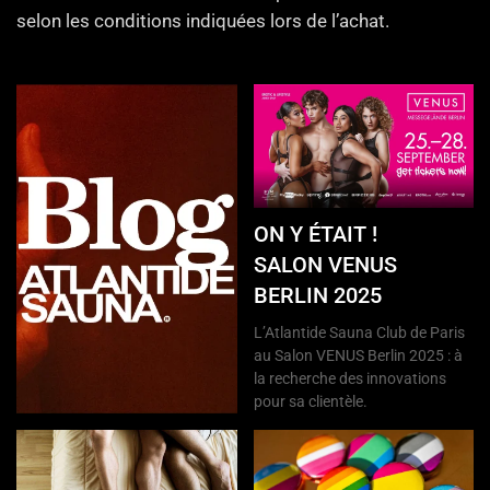
selon les conditions indiquées lors de l’achat.
ON Y ÉTAIT !
SALON VENUS
BERLIN 2025
L’Atlantide Sauna Club de Paris
au Salon VENUS Berlin 2025 : à
la recherche des innovations
pour sa clientèle.