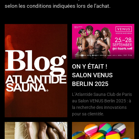
selon les conditions indiquées lors de l’achat.
ON Y ÉTAIT !
SALON VENUS
BERLIN 2025
L’Atlantide Sauna Club de Paris
au Salon VENUS Berlin 2025 : à
la recherche des innovations
pour sa clientèle.