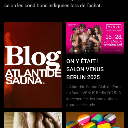
selon les conditions indiquées lors de l’achat.
ON Y ÉTAIT !
SALON VENUS
BERLIN 2025
L’Atlantide Sauna Club de Paris
au Salon VENUS Berlin 2025 : à
la recherche des innovations
pour sa clientèle.