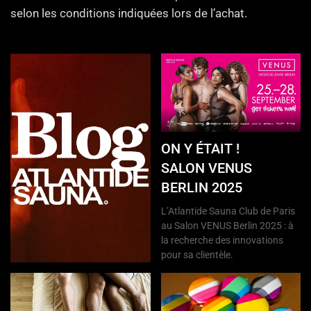
selon les conditions indiquées lors de l’achat.
ON Y ÉTAIT !
SALON VENUS
BERLIN 2025
L’Atlantide Sauna Club de Paris
au Salon VENUS Berlin 2025 : à
la recherche des innovations
pour sa clientèle.