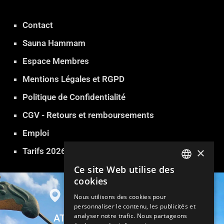
Contact
Sauna Hammam
Espace Membres
Mentions Légales et RGPD
Politique de Confidentialité
CGV - Retours et remboursements
Emploi
×
Tarifs 2026
Ce site Web utilise des
FRENCH
cookies
ENGLISH
Nous utilisons des cookies pour
personnaliser le contenu, les publicités et
GERMAN
analyser notre trafic. Nous partageons
ATLANTIDE SAUNA PARIS
ITALIAN