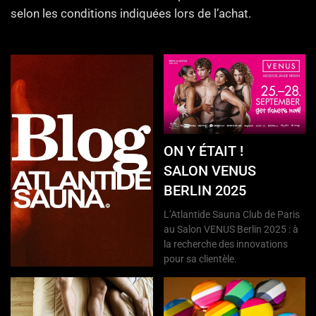
selon les conditions indiquées lors de l’achat.
ON Y ÉTAIT !
SALON VENUS
BERLIN 2025
L’Atlantide Sauna Club de Paris
au Salon VENUS Berlin 2025 : à
la recherche des innovations
pour sa clientèle.