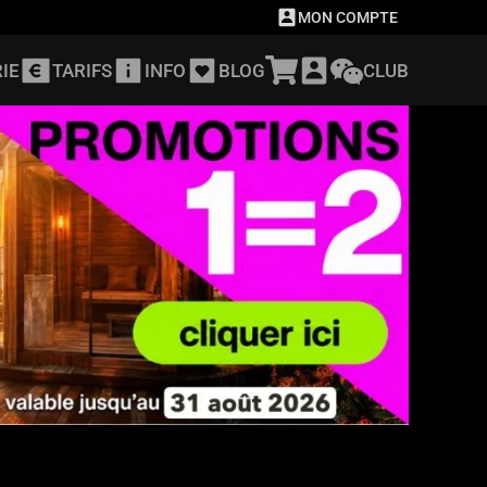
MON COMPTE
IE
TARIFS
INFO
BLOG
CLUB