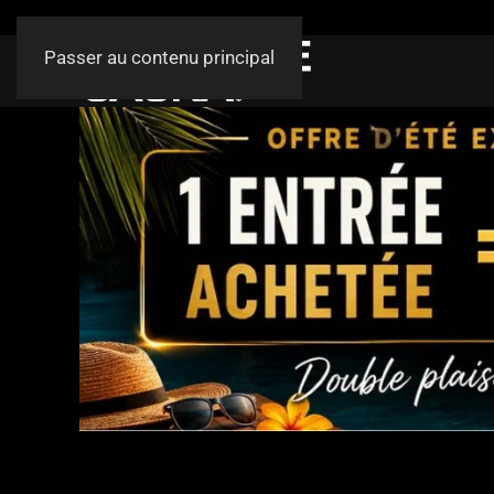
Passer au contenu principal