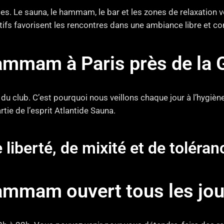
ces. Le sauna, le hammam, le bar et les zones de relaxation
tifs favorisent les rencontres dans une ambiance libre et con
ammam à Paris près de la 
du club. C’est pourquoi nous veillons chaque jour à l’hygièn
tie de l’esprit Atlantide Sauna.
e liberté, de mixité et de toléra
ammam ouvert tous les jou