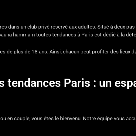
s dans un club privé réservé aux adultes. Situé à deux pas
sauna hammam toutes tendances à Paris est dédié à la détent
s de plus de 18 ans. Ainsi, chacun peut profiter des lieux 
endances Paris : un espac
l ou en couple, vous êtes le bienvenu. Notre équipe vous accue