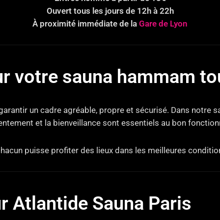
Ouvert tous les jours de 12h à 22h
À proximité immédiate de la
Gare de Lyon
r votre sauna hammam tou
 garantir un cadre agréable, propre et sécurisé. Dans notre
sentement et la bienveillance sont essentiels au bon fonctio
chacun puisse profiter des lieux dans les meilleures conditio
ur Atlantide Sauna Paris