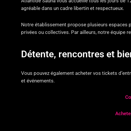
Atlantide Sauna vous accueille tous les jours de 
agréable dans un cadre libertin et respectueux.
Notre établissement propose plusieurs espaces pe
privées ou collectives. Par ailleurs, notre équipe
Détente, rencontres et b
Vous pouvez également acheter vos tickets d’entré
et événements.
Co
Achetez