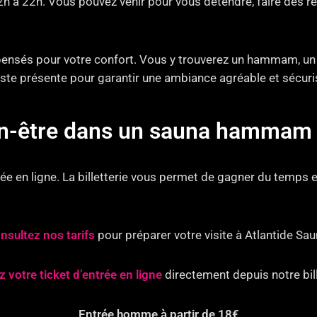
12h à 22h. Vous pouvez venir pour vous détendre, faire des
nsés pour votre confort. Vous y trouverez un hammam, un s
 reste présente pour garantir une ambiance agréable et sécuri
ien-être dans un sauna hammam 
e en ligne. La billetterie vous permet de gagner du temps e
nsultez nos tarifs
pour préparer votre visite à Atlantide Sau
 votre ticket d’entrée en ligne
directement depuis notre bill
Entrée homme à partir de 18€