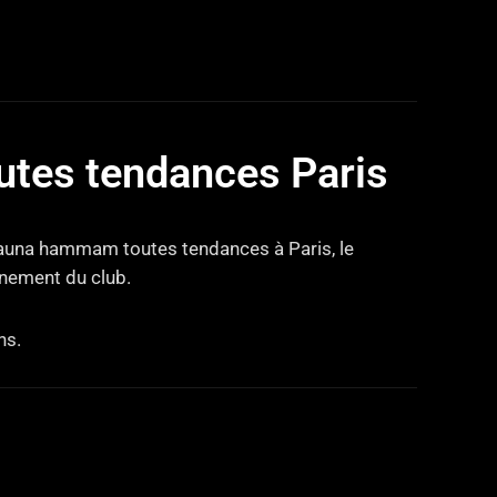
tes tendances Paris
 sauna hammam toutes tendances à Paris, le
nnement du club.
ns.