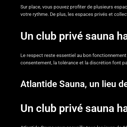
Sur place, vous pouvez profiter de plusieurs espa
votre rythme. De plus, les espaces privés et collec
Un club privé sauna h
Le respect reste essentiel au bon fonctionnement 
consentement, la tolérance et la discrétion font par
Atlantide Sauna, un lieu d
Un club privé sauna h