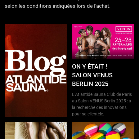
selon les conditions indiquées lors de l’achat.
ON Y ÉTAIT !
SALON VENUS
BERLIN 2025
L’Atlantide Sauna Club de Paris
au Salon VENUS Berlin 2025 : à
la recherche des innovations
pour sa clientèle.