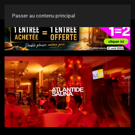
Passer au contenu principal