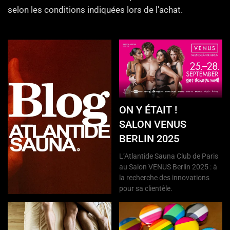
selon les conditions indiquées lors de l’achat.
ON Y ÉTAIT !
SALON VENUS
BERLIN 2025
L’Atlantide Sauna Club de Paris
au Salon VENUS Berlin 2025 : à
la recherche des innovations
pour sa clientèle.