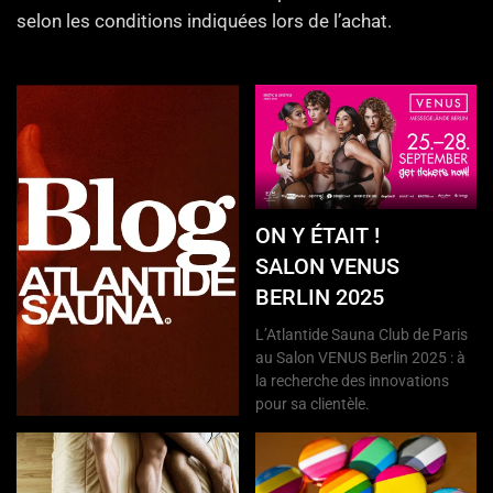
selon les conditions indiquées lors de l’achat.
ON Y ÉTAIT !
SALON VENUS
BERLIN 2025
L’Atlantide Sauna Club de Paris
au Salon VENUS Berlin 2025 : à
la recherche des innovations
pour sa clientèle.