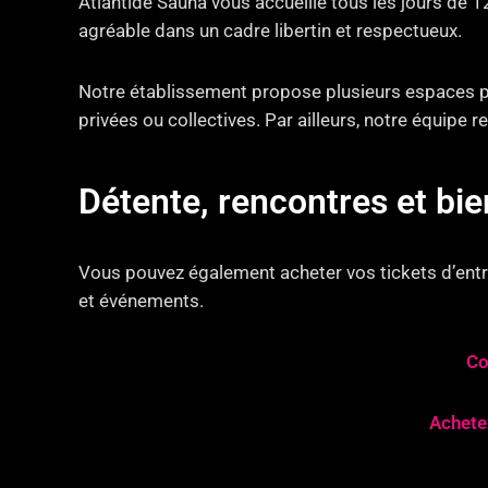
Atlantide Sauna vous accueille tous les jours de 
agréable dans un cadre libertin et respectueux.
Notre établissement propose plusieurs espaces pe
privées ou collectives. Par ailleurs, notre équipe
Détente, rencontres et b
Vous pouvez également acheter vos tickets d’entré
et événements.
Co
Achetez