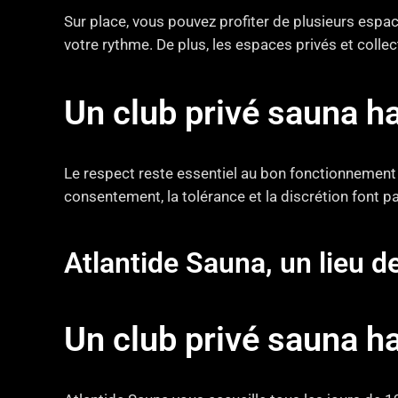
Sur place, vous pouvez profiter de plusieurs espa
votre rythme. De plus, les espaces privés et collec
Un club privé sauna h
Le respect reste essentiel au bon fonctionnement 
consentement, la tolérance et la discrétion font par
Atlantide Sauna, un lieu d
Un club privé sauna h