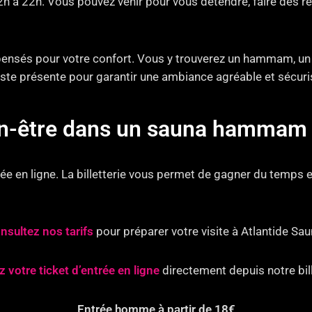
12h à 22h. Vous pouvez venir pour vous détendre, faire des
nsés pour votre confort. Vous y trouverez un hammam, un s
 reste présente pour garantir une ambiance agréable et sécuri
ien-être dans un sauna hammam 
e en ligne. La billetterie vous permet de gagner du temps e
nsultez nos tarifs
pour préparer votre visite à Atlantide Sau
 votre ticket d’entrée en ligne
directement depuis notre bill
Entrée homme à partir de 18€