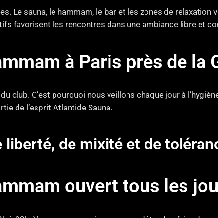
ces. Le sauna, le hammam, le bar et les zones de relaxation
tifs favorisent les rencontres dans une ambiance libre et con
ammam à Paris près de la 
du club. C’est pourquoi nous veillons chaque jour à l’hygièn
tie de l’esprit Atlantide Sauna.
e liberté, de mixité et de toléra
ammam ouvert tous les jou