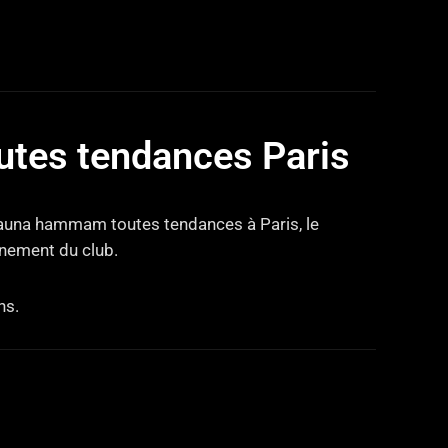
tes tendances Paris
 sauna hammam toutes tendances à Paris, le
nnement du club.
ns.