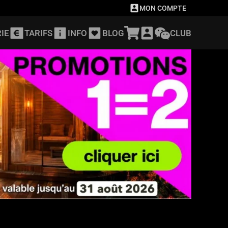
MON COMPTE
IE
TARIFS
INFO
BLOG
CLUB