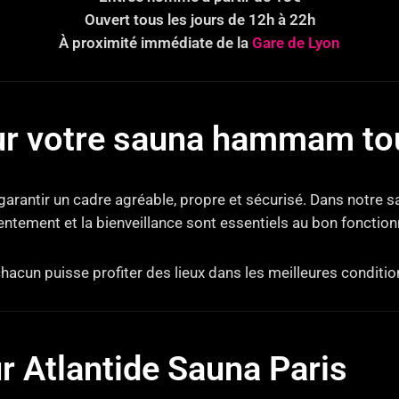
Ouvert tous les jours de 12h à 22h
À proximité immédiate de la
Gare de Lyon
r votre sauna hammam tou
 garantir un cadre agréable, propre et sécurisé. Dans notre
sentement et la bienveillance sont essentiels au bon fonctio
chacun puisse profiter des lieux dans les meilleures conditio
ur Atlantide Sauna Paris