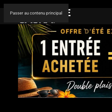
Passer au contenu principal