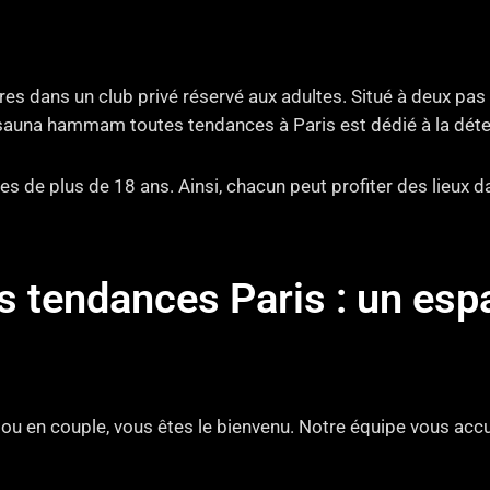
s dans un club privé réservé aux adultes. Situé à deux pas
sauna hammam toutes tendances à Paris est dédié à la détent
s de plus de 18 ans. Ainsi, chacun peut profiter des lieux 
endances Paris : un espac
l ou en couple, vous êtes le bienvenu. Notre équipe vous accue