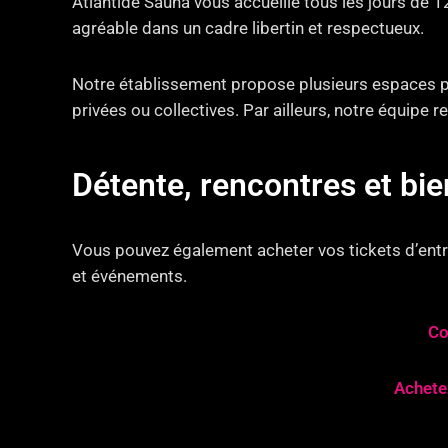
Atlantide Sauna vous accueille tous les jours de 
agréable dans un cadre libertin et respectueux.
Notre établissement propose plusieurs espaces pe
privées ou collectives. Par ailleurs, notre équipe
Détente, rencontres et b
Vous pouvez également acheter vos tickets d’entré
et événements.
Co
Achetez