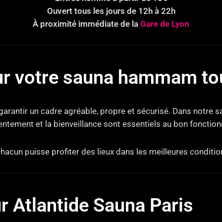
Ouvert tous les jours de 12h à 22h
À proximité immédiate de la
Gare de Lyon
r votre sauna hammam tou
 garantir un cadre agréable, propre et sécurisé. Dans notre
sentement et la bienveillance sont essentiels au bon fonctio
chacun puisse profiter des lieux dans les meilleures conditio
ur Atlantide Sauna Paris