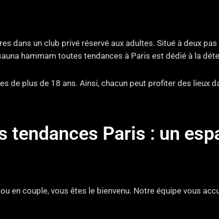
s dans un club privé réservé aux adultes. Situé à deux pas
sauna hammam toutes tendances à Paris est dédié à la détent
s de plus de 18 ans. Ainsi, chacun peut profiter des lieux 
endances Paris : un espac
l ou en couple, vous êtes le bienvenu. Notre équipe vous accue