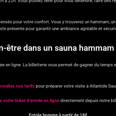
12h à 22h. Vous pouvez venir pour vous détendre, faire des
nsés pour votre confort. Vous y trouverez un hammam, un s
 reste présente pour garantir une ambiance agréable et sécuri
ien-être dans un sauna hammam 
e en ligne. La billetterie vous permet de gagner du temps e
nsultez nos tarifs
pour préparer votre visite à Atlantide Sau
 votre ticket d’entrée en ligne
directement depuis notre bill
Entrée homme à partir de 18€