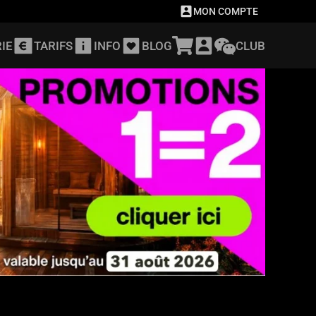
MON COMPTE
IE
TARIFS
INFO
BLOG
CLUB