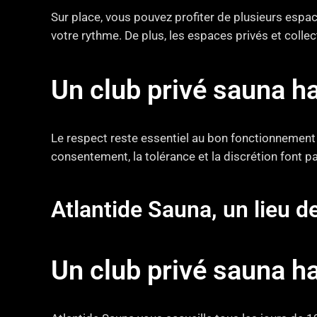
Sur place, vous pouvez profiter de plusieurs espa
votre rythme. De plus, les espaces privés et collec
Un club privé sauna h
Le respect reste essentiel au bon fonctionnement 
consentement, la tolérance et la discrétion font par
Atlantide Sauna, un lieu d
Un club privé sauna h