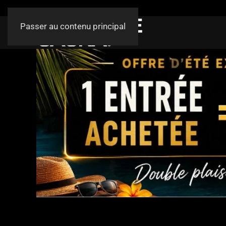
Passer au contenu principal