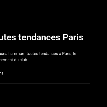
tes tendances Paris
 sauna hammam toutes tendances à Paris, le
nnement du club.
ns.