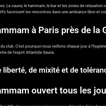
ces. Le sauna, le hammam, le bar et les zones de relaxation
tifs favorisent les rencontres dans une ambiance libre et con
ammam à Paris près de la 
du club. C’est pourquoi nous veillons chaque jour à l’hygièn
tie de l’esprit Atlantide Sauna.
e liberté, de mixité et de toléra
ammam ouvert tous les jou