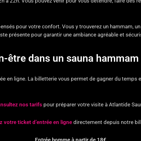
12h à 22h. Vous pouvez venir pour vous détendre, faire des
nsés pour votre confort. Vous y trouverez un hammam, un s
 reste présente pour garantir une ambiance agréable et sécuri
ien-être dans un sauna hammam 
e en ligne. La billetterie vous permet de gagner du temps e
nsultez nos tarifs
pour préparer votre visite à Atlantide Sau
 votre ticket d’entrée en ligne
directement depuis notre bill
Entrée homme à partir de 18€