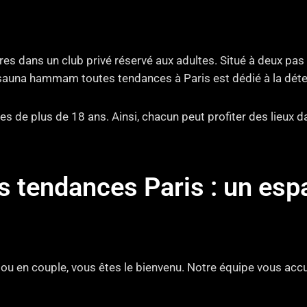
s dans un club privé réservé aux adultes. Situé à deux pas
sauna hammam toutes tendances à Paris est dédié à la détent
s de plus de 18 ans. Ainsi, chacun peut profiter des lieux 
endances Paris : un espac
l ou en couple, vous êtes le bienvenu. Notre équipe vous accue