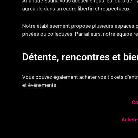
Atlantide Sauna vous accueille tous les jours de 
agréable dans un cadre libertin et respectueux.
Notre établissement propose plusieurs espaces pe
privées ou collectives. Par ailleurs, notre équipe
Détente, rencontres et b
Vous pouvez également acheter vos tickets d’entré
et événements.
Co
Achetez