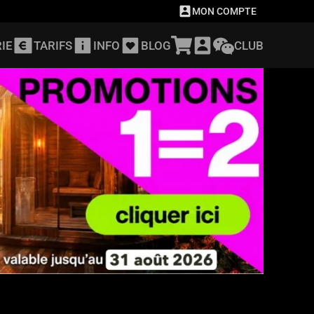
MON COMPTE
IE
TARIFS
INFO
BLOG
CLUB