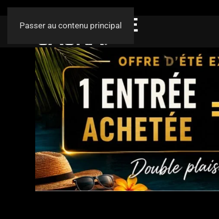
Passer au contenu principal