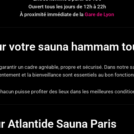
Ouvert tous les jours de 12h à 22h
À proximité immédiate de la
Gare de Lyon
r votre sauna hammam tou
 garantir un cadre agréable, propre et sécurisé. Dans notre
sentement et la bienveillance sont essentiels au bon fonctio
chacun puisse profiter des lieux dans les meilleures conditio
ur Atlantide Sauna Paris