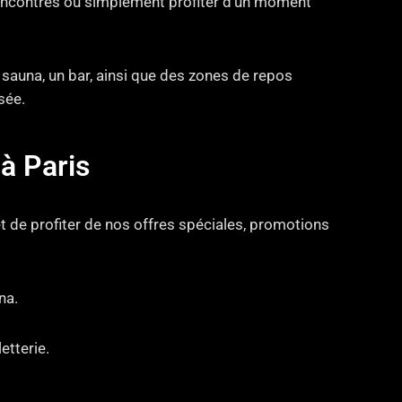
 rencontres ou simplement profiter d’un moment
auna, un bar, ainsi que des zones de repos
sée.
à Paris
t de profiter de nos offres spéciales, promotions
na.
etterie.