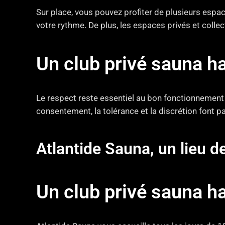
Sur place, vous pouvez profiter de plusieurs espa
votre rythme. De plus, les espaces privés et collec
Un club privé sauna h
Le respect reste essentiel au bon fonctionnement 
consentement, la tolérance et la discrétion font par
Atlantide Sauna, un lieu d
Un club privé sauna h