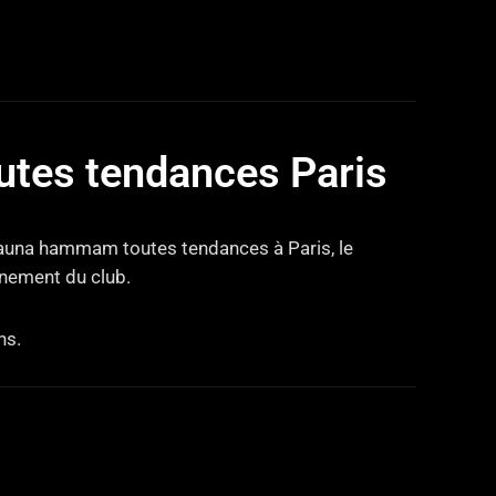
tes tendances Paris
 sauna hammam toutes tendances à Paris, le
nnement du club.
ns.