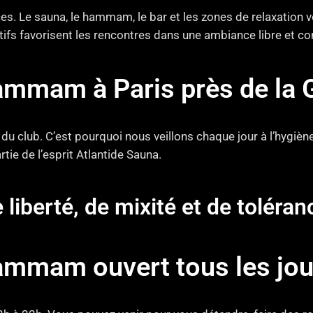
ces. Le sauna, le hammam, le bar et les zones de relaxation
tifs favorisent les rencontres dans une ambiance libre et con
ammam à Paris près de la 
du club. C’est pourquoi nous veillons chaque jour à l’hygièn
tie de l’esprit Atlantide Sauna.
e liberté, de mixité et de toléra
ammam ouvert tous les jou