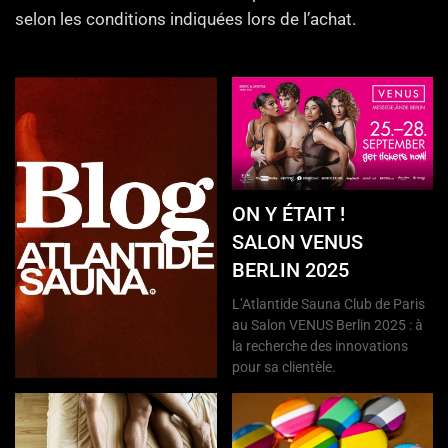
selon les conditions indiquées lors de l’achat.
ON Y ÉTAIT !
SALON VENUS
BERLIN 2025
L’Atlantide Sauna Club de Paris
au Salon VENUS Berlin 2025 : à
la recherche des innovations
pour sa clientèle.